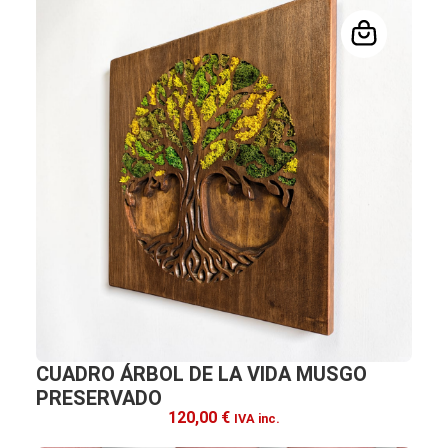
CUADRO ÁRBOL DE LA VIDA MUSGO
PRESERVADO
120,00
€
IVA inc.