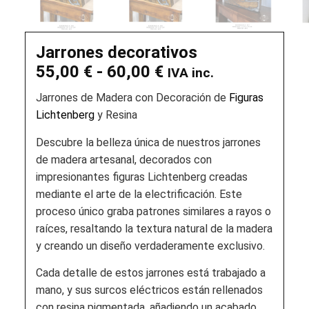
Jarrones decorativos
55,00
€
-
60,00
€
IVA inc.
Jarrones de Madera con Decoración de
Figuras
Lichtenberg
y Resina
Descubre la belleza única de nuestros jarrones
de madera artesanal, decorados con
impresionantes figuras Lichtenberg creadas
mediante el arte de la electrificación. Este
proceso único graba patrones similares a rayos o
raíces, resaltando la textura natural de la madera
y creando un diseño verdaderamente exclusivo.
Cada detalle de estos jarrones está trabajado a
mano, y sus surcos eléctricos están rellenados
con resina pigmentada, añadiendo un acabado