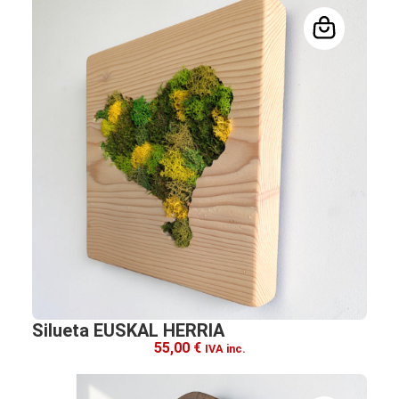
Silueta EUSKAL HERRIA
55,00
€
IVA inc.