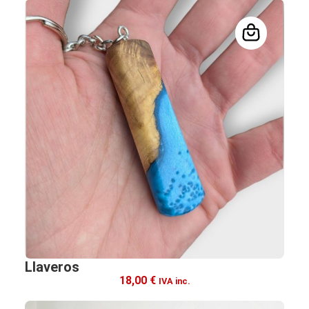
Llaveros
18,00
€
IVA inc.