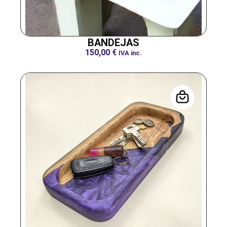
BANDEJAS
150,00
€
IVA inc.