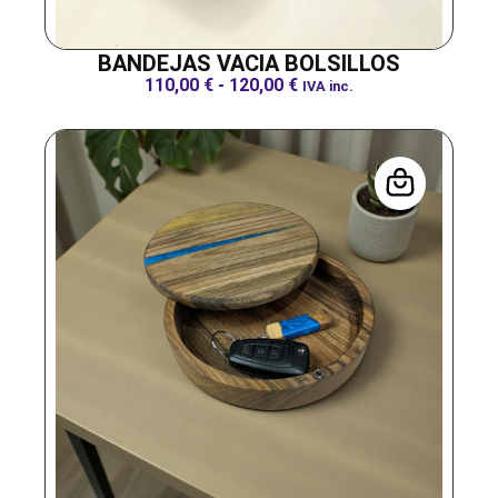
BANDEJAS VACIA BOLSILLOS
110,00
€
-
120,00
€
IVA inc.