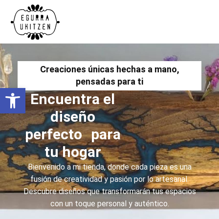
Creaciones únicas hechas a mano,
pensadas para ti
Abrir barra de herramientas
Encuentra el
diseño
perfecto para
tu hogar
Bienvenido a mi tienda, donde cada pieza es una
fusión de creatividad y pasión por lo artesanal.
Descubre diseños que transformarán tus espacios
con un toque personal y auténtico.