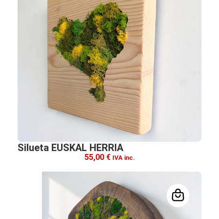
Silueta EUSKAL HERRIA
55,00
€
IVA inc.