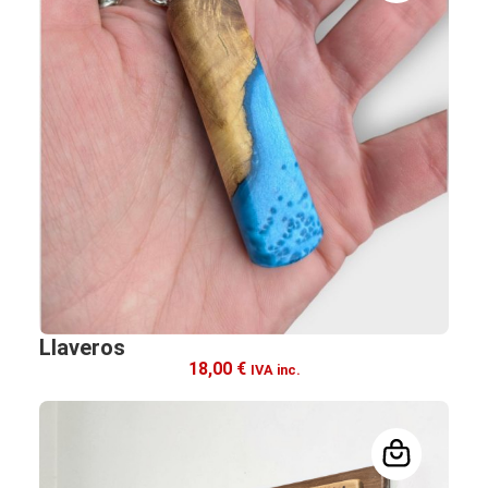
Llaveros
18,00
€
IVA inc.