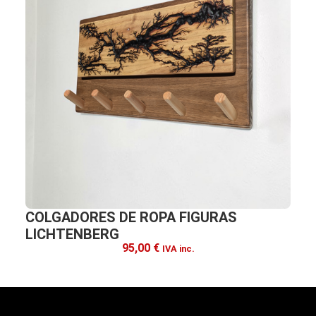
COLGADORES DE ROPA FIGURAS
LICHTENBERG
95,00
€
IVA inc.