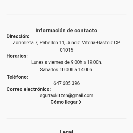
Información de contacto
Dirección:
Zorrolleta 7, Pabellón 11, Jundiz. Vitoria-Gasteiz CP
01015
Horarios:
Lunes a viernes de 9:00h a 19:00h.
Sábados 10:00h a 14:00h
Teléfono:
647 685 396
Correo electrónico:
egurraukitzen@gmail.com
Cómo llegar
Legal