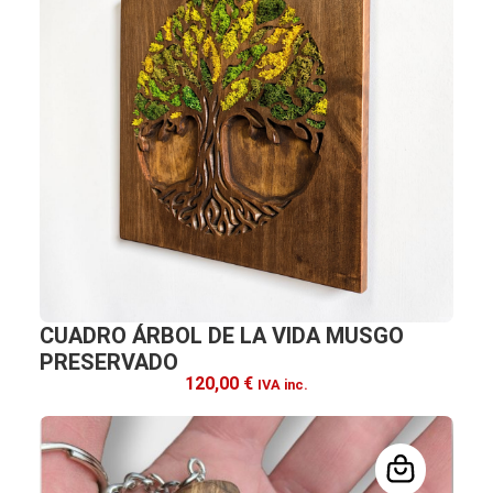
CUADRO ÁRBOL DE LA VIDA MUSGO
PRESERVADO
120,00
€
IVA inc.