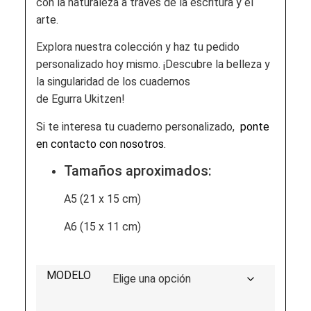
con la naturaleza a través de la escritura y el
arte.
Explora nuestra colección y haz tu pedido
personalizado hoy mismo. ¡Descubre la belleza y
la singularidad de los cuadernos
de Egurra Ukitzen!
Si te interesa tu cuaderno personalizado,
ponte
en contacto con nosotros.
Tamaños aproximados:
A5 (21 x 15 cm)
A6 (15 x 11 cm)
MODELO